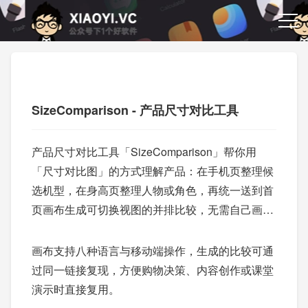
SizeComparison - 产品尺寸对比工具
产品尺寸对比工具「SizeComparison」帮你用
「尺寸对比图」的方式理解产品：在手机页整理候
选机型，在身高页整理人物或角色，再统一送到首
页画布生成可切换视图的并排比较，无需自己画表
格。
画布支持八种语言与移动端操作，生成的比较可通
过同一链接复现，方便购物决策、内容创作或课堂
演示时直接复用。