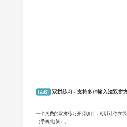
双拼练习 - 支持多种输入法双拼
[在线]
一个免费的双拼练习开源项目，可以让你在线练习双拼
（手机/电脑）。