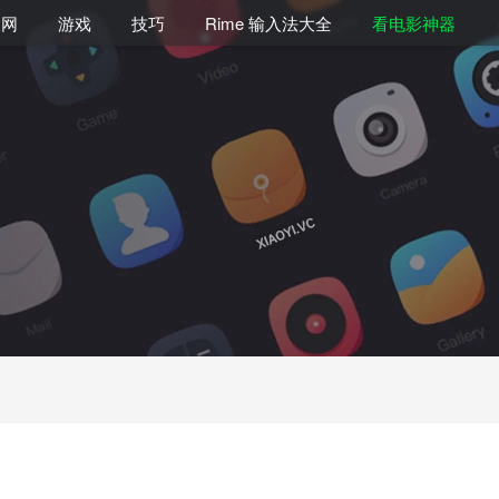
联网
游戏
技巧
Rime 输入法大全
看电影神器