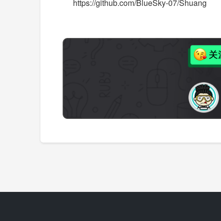
https://github.com/BlueSky-07/Shuang