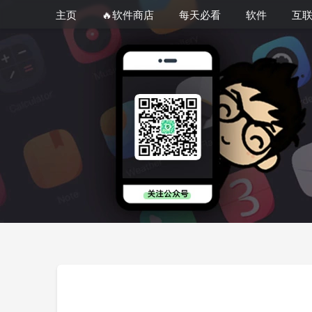
主页
🔥软件商店
每天必看
软件
互