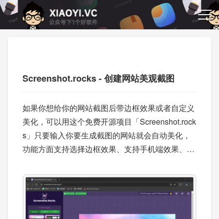
Screenshot.rocks - 创建网站美观截图
如果你想给你的网站截图后带边框效果或者自定义
美化，可以用这个免费开源项目「Screenshot.rock
s」只要输入你要生成截图的网站就会自动美化，
功能方面支持选择边框效果、支持手机端效果、可
设置背景颜色/样式、尺寸大小、阴影、边框圆角
等。支持保存 PNG、JPEG、SVG 格式。