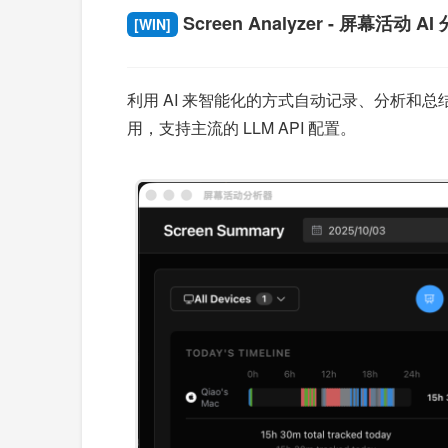
Screen Analyzer - 屏幕活动 A
[WIN]
利用 AI 来智能化的方式自动记录、分析和总结您的日
用，支持主流的 LLM API 配置。