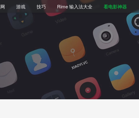
联网
游戏
技巧
Rime 输入法大全
看电影神器