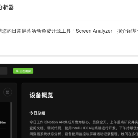
I 分析器
常屏幕活动免费开源工具「Screen Analyzer」据介绍基于 Taur