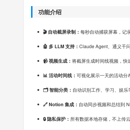
功能介绍
🎬 自动截屏录制：
每秒自动捕获屏幕，记
🤖 多 LLM 支持：
Claude Agent、通义千
📹 视频生成：
将截屏生成时间线视频，快
📊 活动时间线：
可视化展示一天的活动分
🗂️ 智能分类：
自动识别工作、学习、娱乐
🔗 Notion 集成：
自动同步视频和总结到 Not
🔒 隐私保护：
所有数据本地存储，不上传