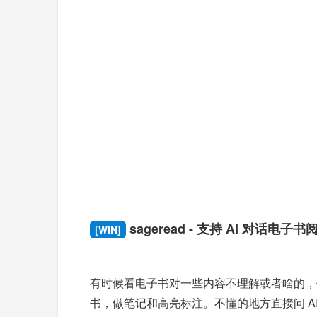
sageread - 支持 AI 对话电子
[WIN]
有时候看电子书对一些内容不理解或者啥的，你
书，做笔记和高亮标注。不懂的地方直接问 A