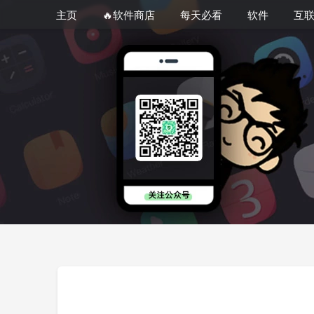
主页
🔥软件商店
每天必看
软件
互