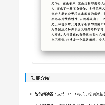
功能介绍
智能阅读器：
支持 EPUB 格式，提供