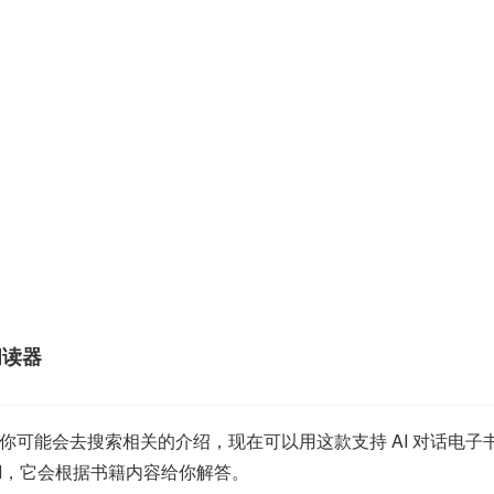
书阅读器
可能会去搜索相关的介绍，现在可以用这款支持 AI 对话电子书阅
I，它会根据书籍内容给你解答。