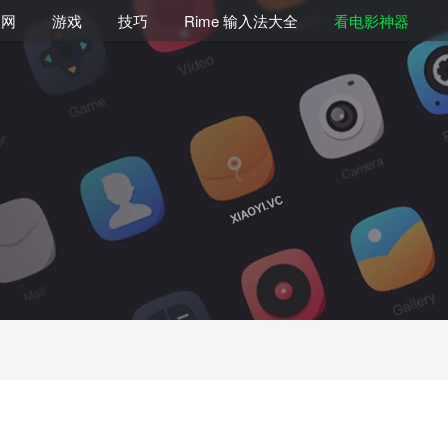
联网
游戏
技巧
Rime 输入法大全
看电影神器