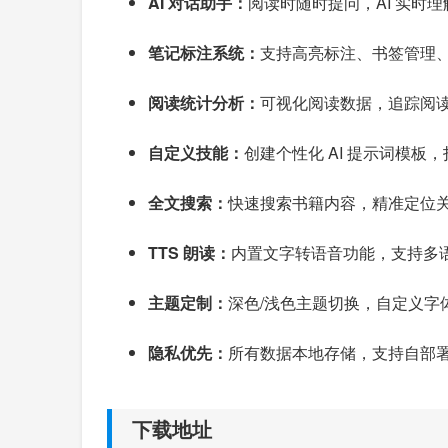
AI 对话助手：
阅读时随时提问，AI 实时
笔记标注系统：
支持高亮标注、书签管理
阅读统计分析：
可视化阅读数据，追踪阅
自定义技能：
创建个性化 AI 提示词模板
全文搜索：
快速搜索书籍内容，精准定位
TTS 朗读：
内置文字转语音功能，支持多
主题定制：
深色/浅色主题切换，自定义字
隐私优先：
所有数据本地存储，支持自部署 
下载地址