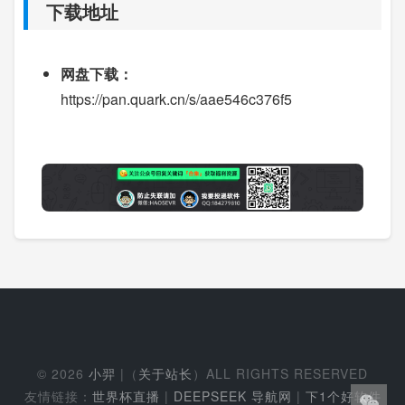
下载地址
网盘下载：
https://pan.quark.cn/s/aae546c376f5
© 2026
小羿
|（
关于站长
）ALL RIGHTS RESERVED
友情链接：
世界杯直播
|
DEEPSEEK 导航网
|
下1个好软件