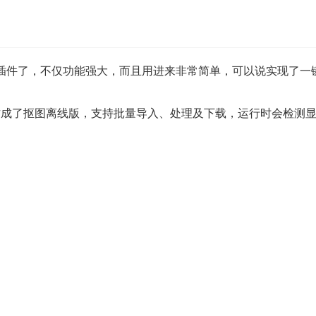
图
（抠像）插件了，不仅功能强大，而且用进来非常简单，可以说实现了
件制作成了抠图离线版，支持批量导入、处理及下载，运行时会检测显