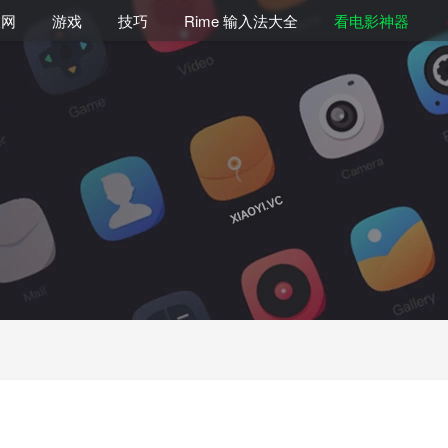
联网
游戏
技巧
Rime 输入法大全
看电影神器