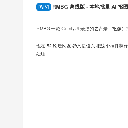
RMBG 离线版 - 本地批量 AI 抠
[WIN]
RMBG 一款 ComfyUI 最强的去背景
现在 52 论坛网友 @又是馒头 把这个插
处理。