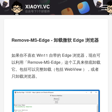
Remove-MS-Edge - 卸载微软 Edge 浏览器
如果你不喜欢 Win11 自带的 Edge 浏览器，现在可
以利用「Remove-MS-Edge」这个工具来彻底卸载
它。包括可以完整卸载（包括 WebView ），或者
只卸载浏览器。