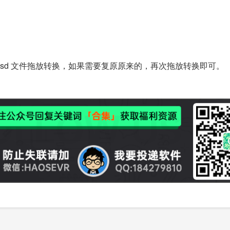
 install.esd 文件拖放转换，如果需要复原原来的，再次拖放转换即可。