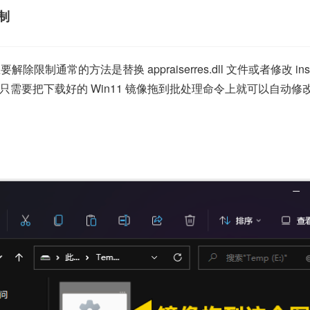
制
限制通常的方法是替换 appraiserres.dll 文件或者修改 in
需要把下载好的 Win11 镜像拖到批处理命令上就可以自动