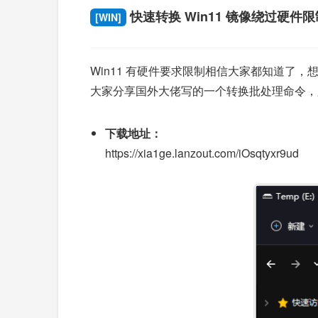
快速转换 Win11 镜像绕过硬件限
[WIN]
Win11 有硬件要求限制相信大家都知道了，想要解除
大家分享国外大佬写的一个转换批处理命令，只
下载地址：
https://xia1ge.lanzout.com/iOsqtyxr9ud