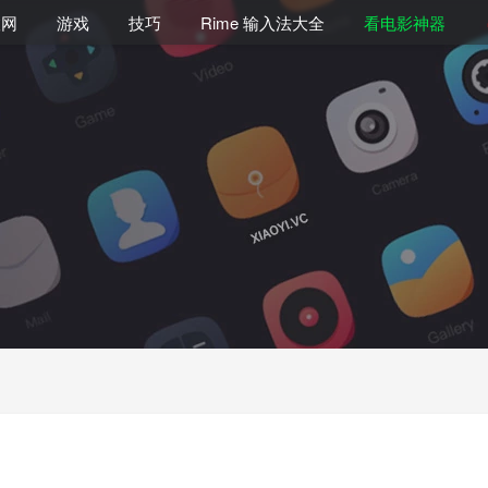
联网
游戏
技巧
Rime 输入法大全
看电影神器