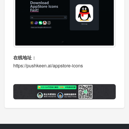
在线地址：
https://pushkeen.ai/appstore-icons