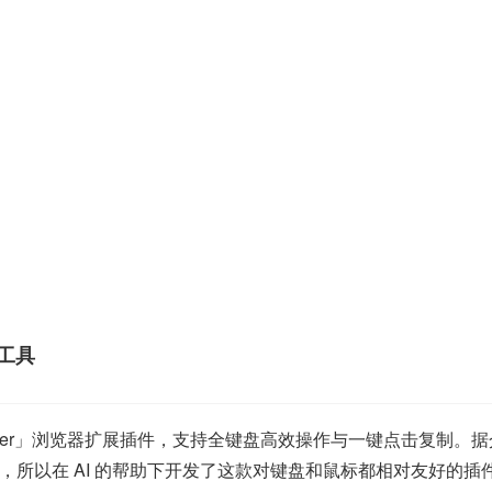
词工具
t Master」浏览器扩展插件，支持全键盘高效操作与一键点击复
所以在 AI 的帮助下开发了这款对键盘和鼠标都相对友好的插