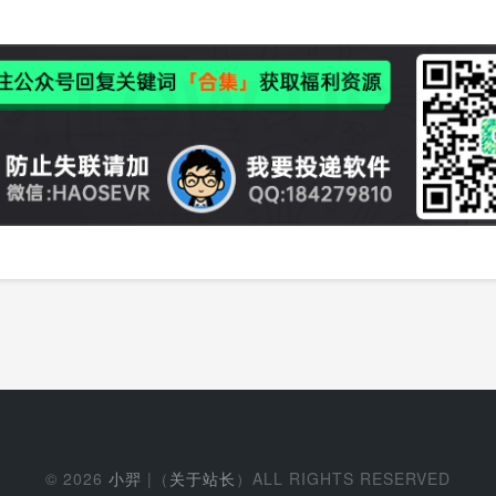
© 2026
小羿
|（
关于站长
）ALL RIGHTS RESERVED