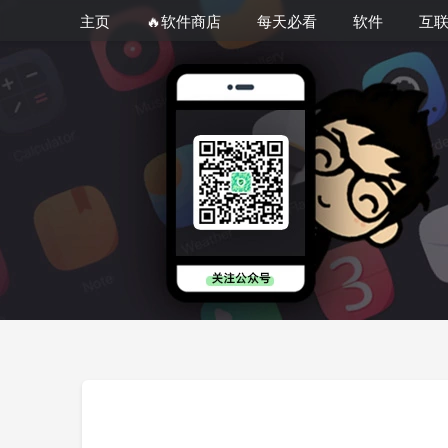
主页
🔥软件商店
每天必看
软件
互