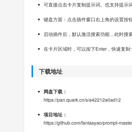
可直接点击卡片复制提示词。也支持提示
键盘方面：点击插件窗口右上角的设置按钮
启动插件后，默认激活搜索功能，此时搜索后，
在卡片区域时，可以按下Enter，快速复
下载地址
网盘下载：
https://pan.quark.cn/s/a42212a0ad12
项目地址：
https://github.com/fantasyao/prompt-maste