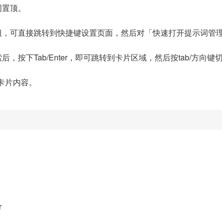
词置顶。
，可直接跳转到快捷键设置页面，然后对「快速打开提示词管理器
按下Tab/Enter，即可跳转到卡片区域，然后按tab/方向键
制卡片内容。
r