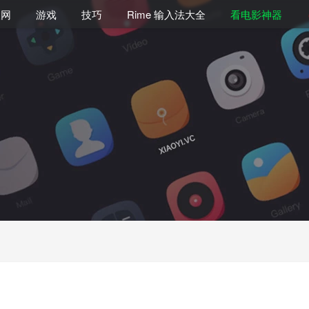
联网
游戏
技巧
Rime 输入法大全
看电影神器