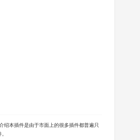
制。据介绍本插件是由于市面上的很多插件都普遍只
件。