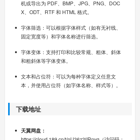
机或导出为 PDF、BMP、JPG、PNG、DOC
X、ODT、RTF 和 HTML 格式。
字体筛选：可以根据字体样式（如有无衬线、
固定宽度等）和字体名称进行筛选。
字体变体：支持打印和比较常规、粗体、斜体
和粗斜体等字体变体。
文本和占位符：可以为每种字体定义任意文
本，并使用占位符（如字体名称、样式等）。
下载地址
天翼网盘：
https://cloud.189.cn/t/nU36z2jIRnyq（访问码：