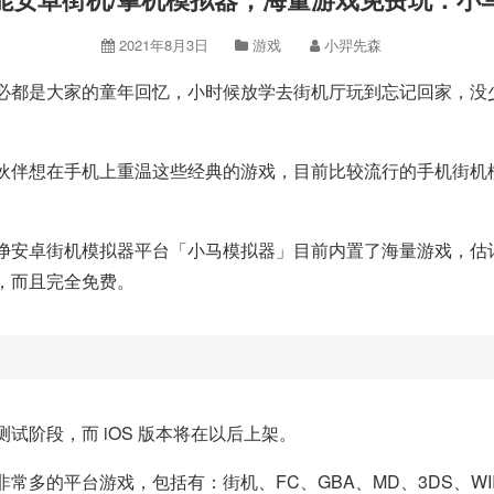
2021年8月3日
游戏
小羿先森
必都是大家的童年回忆，小时候放学去街机厅玩到忘记回家，没
伙伴想在手机上重温这些经典的游戏，目前比较流行的手机街机
安卓街机模拟器平台「小马模拟器」目前内置了海量游戏，估计超过
，而且完全免费。
试阶段，而 iOS 版本将在以后上架。
的平台游戏，包括有：街机、FC、GBA、MD、3DS、WII、