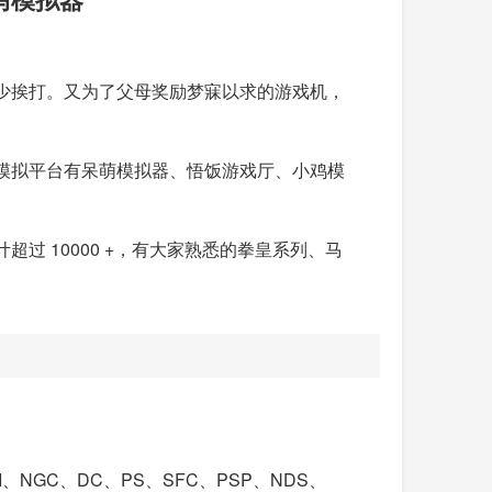
少挨打。又为了父母奖励梦寐以求的游戏机，
模拟平台有呆萌模拟器、悟饭游戏厅、小鸡模
 10000 +，有大家熟悉的拳皇系列、马
NGC、DC、PS、SFC、PSP、NDS、