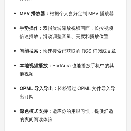
MPV 播放器：
根据个人喜好定制 MPV 播放器
手势操作：
双指旋转缩放视频画面，长按视频
倍速播放，滑动调整音量、亮度和播放位置
智能搜索：
快速搜索已获取的 RSS 订阅或文章
本地视频播放：
PodAura 也能播放手机中的其
他视频
OPML 导入导出：
轻松通过 OPML 文件导入导
出订阅，
深色模式支持：
适应你的用眼习惯，提供舒适
的夜间阅读体验