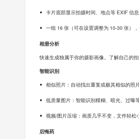
卡片底部显示拍摄时间、地点等 EXIF 信息
一组 16 张（可在设置调整为 10-30 
相册分析
快速生成独属于你的摄影画像。了解自己的拍
智能识别
相似照片：自动找出重复或极其相似的照
低质量图片：智能识别模糊、暗光、过曝
视频/图片压缩：画质几乎不变，文件轻松
后悔药