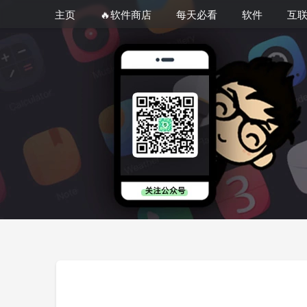
主页
🔥软件商店
每天必看
软件
互