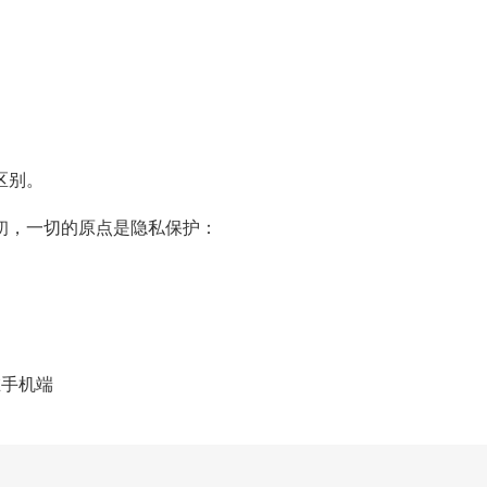
区别。
计之初，一切的原点是隐私保护：
在手机端