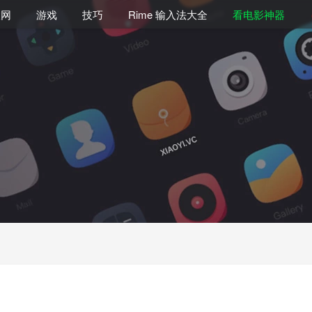
联网
游戏
技巧
Rime 输入法大全
看电影神器