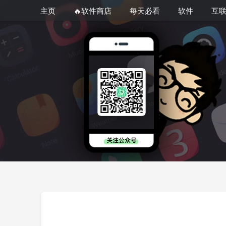
主页
🔥软件商店
每天必看
软件
互