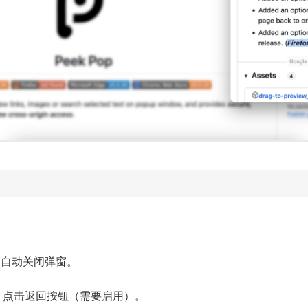
窗口自动关闭弹窗。
、点击返回按钮（需要启用）。