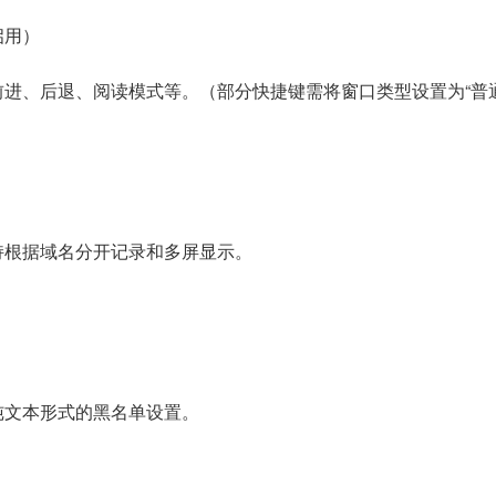
启用）
进、后退、阅读模式等。（部分快捷键需将窗口类型设置为“普通
持根据域名分开记录和多屏显示。
纯文本形式的黑名单设置。