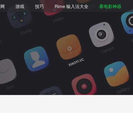
联网
游戏
技巧
Rime 输入法大全
看电影神器