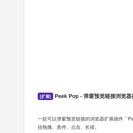
Peek Pop - 弹窗预览链接浏览
[扩展]
一款可以弹窗预览链接的浏览器扩展插件「Pe
括拖拽、悬停、点击、长按。