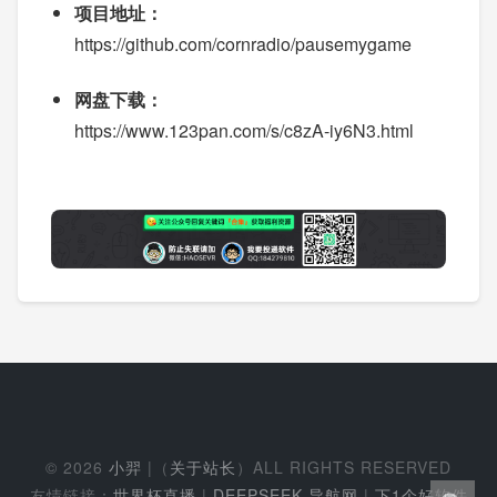
项目地址：
https://github.com/cornradio/pausemygame
网盘下载：
https://www.123pan.com/s/c8zA-iy6N3.html
© 2026
小羿
|（
关于站长
）ALL RIGHTS RESERVED
友情链接：
世界杯直播
|
DEEPSEEK 导航网
|
下1个好软件