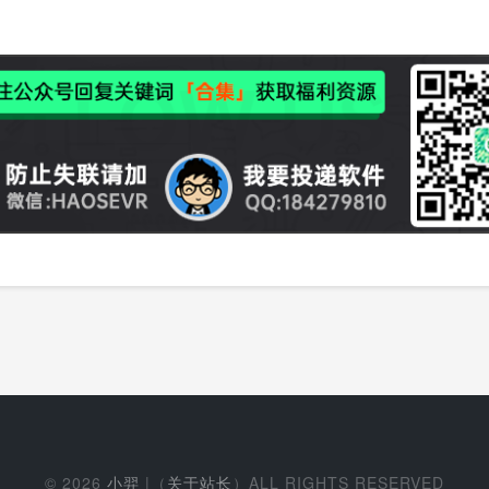
© 2026
小羿
|（
关于站长
）ALL RIGHTS RESERVED