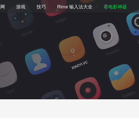
联网
游戏
技巧
Rime 输入法大全
看电影神器