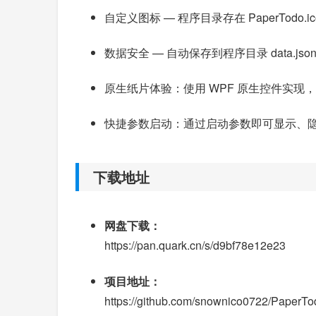
自定义图标 — 程序目录存在 PaperTod
数据安全 — 自动保存到程序目录 data.js
原生纸片体验：使用 WPF 原生控件实现
快捷参数启动：通过启动参数即可显示、
下载地址
网盘下载：
https://pan.quark.cn/s/d9bf78e12e23
项目地址：
https://github.com/snownico0722/PaperTo