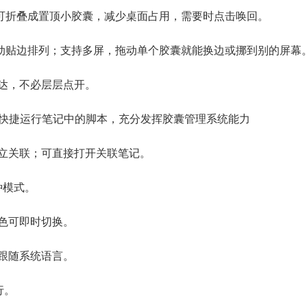
可折叠成置顶小胶囊，减少桌面占用，需要时点击唤回。
动贴边排列；支持多屏，拖动单个胶囊就能换边或挪到别的屏幕
可达，不必层层点开。
er ，可快捷运行笔记中的脚本，充分发挥胶囊管理系统能力
建立关联；可直接打开关联笔记。
三种模式。
配色可即时切换。
，跟随系统语言。
行。