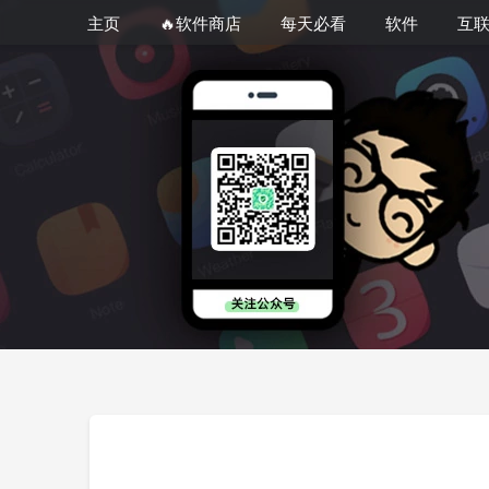
主页
🔥软件商店
每天必看
软件
互