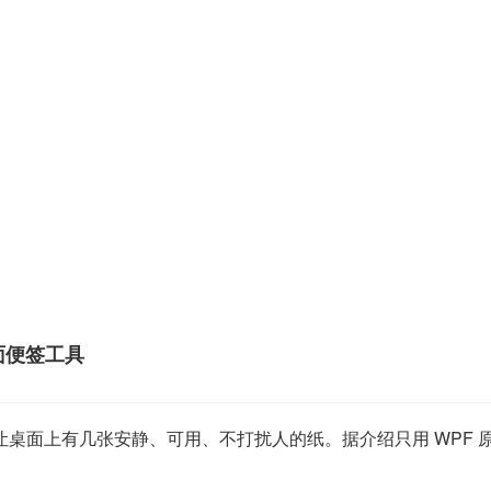
 桌面便签工具
Todo」让桌面上有几张安静、可用、不打扰人的纸。据介绍只用 W