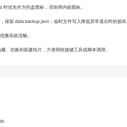
o.ico 时优先作为托盘图标，否则用内嵌图标。
on，保留 data.backup.json；临时文件写入降低异常退出时的损
，优雅高效流畅。
隐藏、切换和新建纸片，方便用快捷键工具或脚本调用。
do