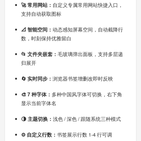
🚀 常用网站：
自定义专属常用网站快捷入口，
支持自动获取图标
📐 智能空间：
动态感知屏幕空间，自动截降行
数，时刻保持优雅留白
📂 文件夹嵌套：
毛玻璃弹出面板，支持多层递
归展开
🔄 实时同步：
浏览器书签增删改即时反映
🎨 7 种字体：
多种中国风字体可切换，右下角
显示当前字体名
🌗 主题切换：
浅色 / 深色 / 跟随系统三种模式
⚙️ 自定义行数：
书签展示行数 1-4 行可调