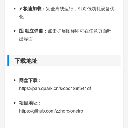
⚡ 极速加载：
完全离线运行，针对低功耗设备优
化
🪟 独立弹窗：
点击扩展图标即可在任意页面呼
出界面
下载地址
网盘下载：
https://pan.quark.cn/s/cbd189f541df
项目地址：
https://github.com/zzhorc/oneiro