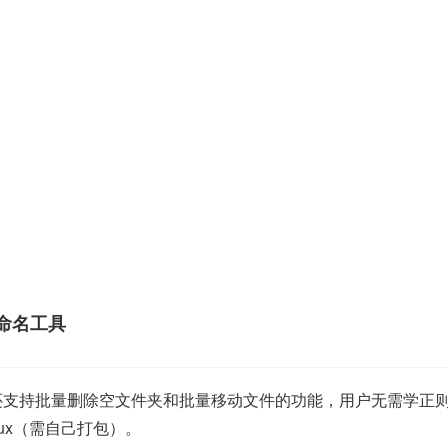
重命名工具
r」还支持批量删除空文件夹和批量移动文件的功能，用户无需学
nux（需自己打包）。