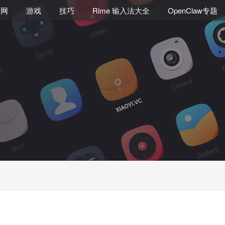
联网
游戏
技巧
Rime 输入法大全
OpenClaw专题