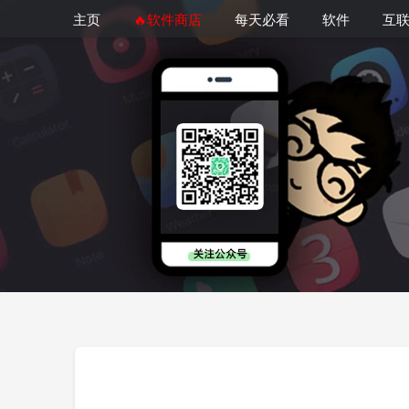
主页
🔥软件商店
每天必看
软件
互