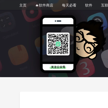
主页
🔥软件商店
每天必看
软件
互