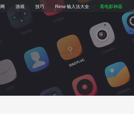
联网
游戏
技巧
Rime 输入法大全
看电影神器