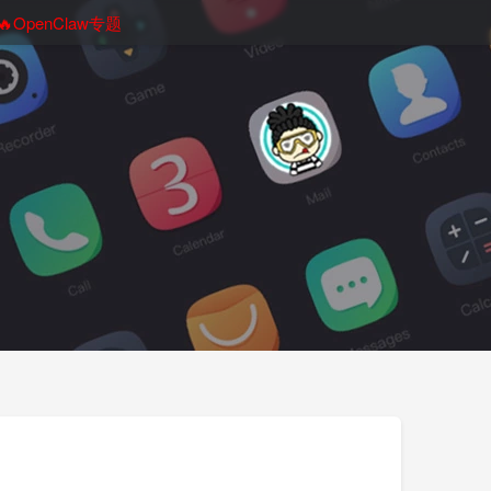
🔥OpenClaw专题