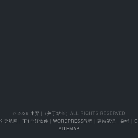
© 2026
小羿
|（
关于站长
）ALL RIGHTS RESERVED
EK 导航网
|
下1个好软件
|
WORDPRESS教程
|
建站笔记
|
杂铺
|
C
SITEMAP