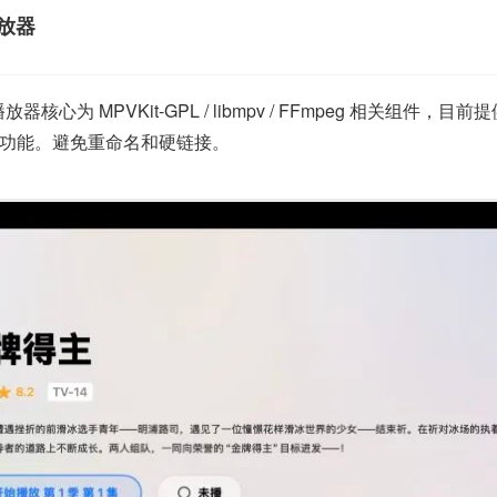
播放器
为 MPVKit-GPL / libmpv / FFmpeg 相关组件，目前提供
功能。避免重命名和硬链接。