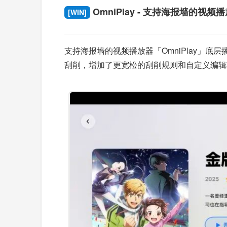
OmniPlay - 支持海报墙的视频
[WIN]
支持海报墙的视频播放器「OmniPlay」底层播放器核心
刮削，增加了更宽松的刮削规则和自定义编辑