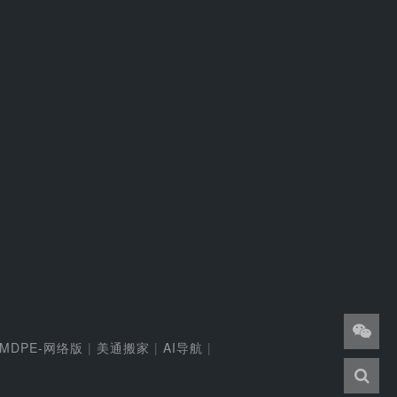
MDPE-网络版
|
美通搬家
|
AI导航
|