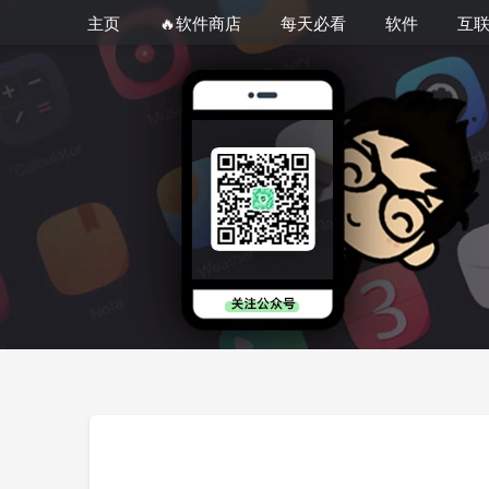
主页
🔥软件商店
每天必看
软件
互