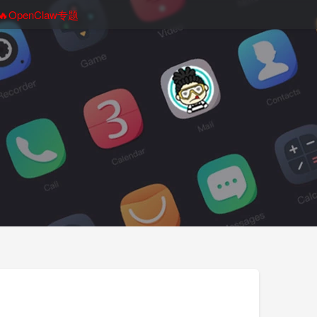
🔥OpenClaw专题