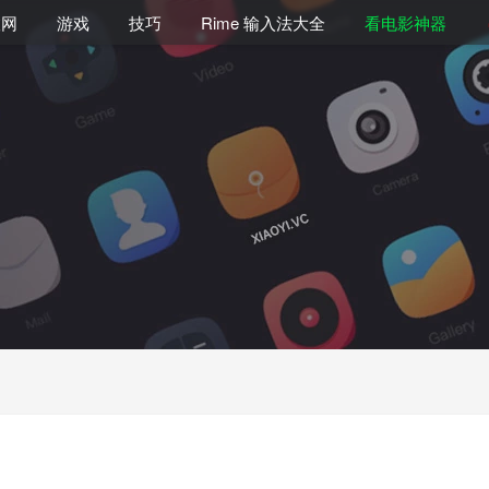
联网
游戏
技巧
Rime 输入法大全
看电影神器