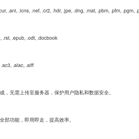
ur, .ani, .icns, .nef, .cr2, .hdr, .jpe, .dng, .mat, .pbm, .pfm, .pgm, .pnm
on, .rst, .epub, .odt, .docbook
ac3, .alac, .aiff
成，无需上传至服务器，保护用户隐私和数据安全。
全部功能，即用即走，提高效率。