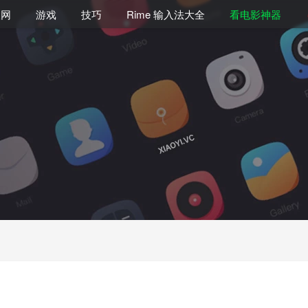
联网
游戏
技巧
Rime 输入法大全
看电影神器