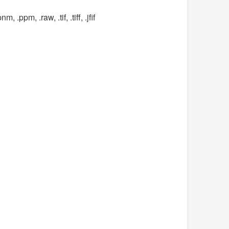
, .ppm, .raw, .tif, .tiff, .jfif