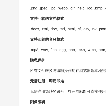
.png, .jpeg, .jpg, .webp, .gif, .heic, .ico, .bmp, .c
支持互转的文档格式
.docx, .xml, .doc, .md, .html, .rtf, .csv, .tsv, .js
支持互转的音频格式
.mp3, .wav, .flac, .ogg, .aac, .m4a, .wma, .amr, .
隐私保护
所有文件转换与编辑操作均在浏览器端本地完
无需注册，即用即走
无需注册繁琐的账号，打开网站即可直接使用
图像编辑