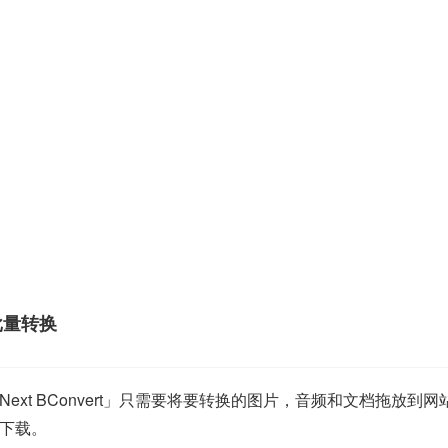
档批量转换
xt BConvert」只需要将要转换的图片，音频和文档拖放到
下载。