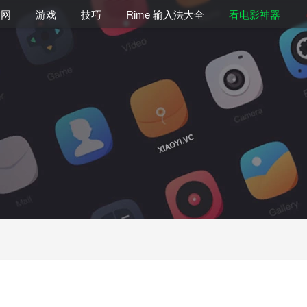
联网
游戏
技巧
Rime 输入法大全
看电影神器