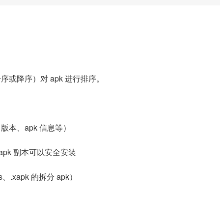
序或降序）对 apk 进行排序。
 版本、apk 信息等）
 apk 副本可以安全安装
、.xapk 的拆分 apk）