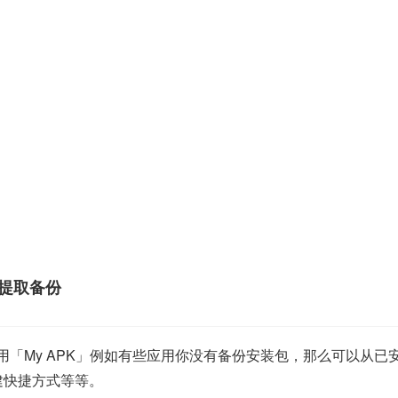
/ 提取备份
应用「My APK」例如有些应用你没有备份安装包，那么可以从
建快捷方式等等。