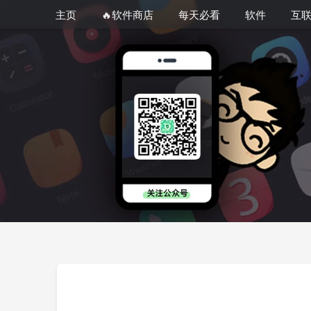
主页
🔥软件商店
每天必看
软件
互