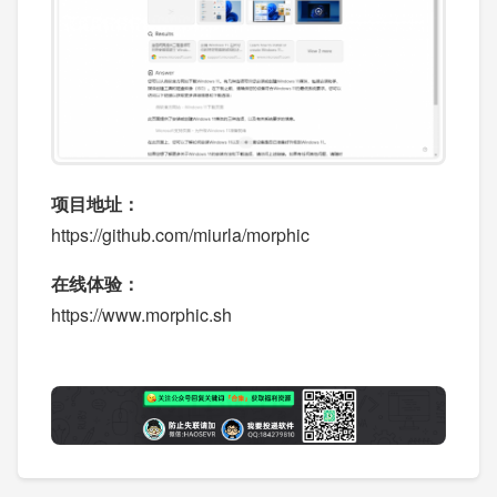
项目地址：
https://github.com/miurla/morphic
在线体验：
https://www.morphic.sh