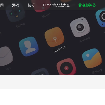
联网
游戏
技巧
Rime 输入法大全
看电影神器