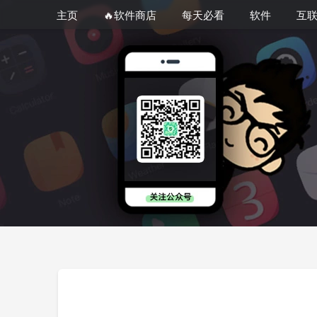
主页
🔥软件商店
每天必看
软件
互