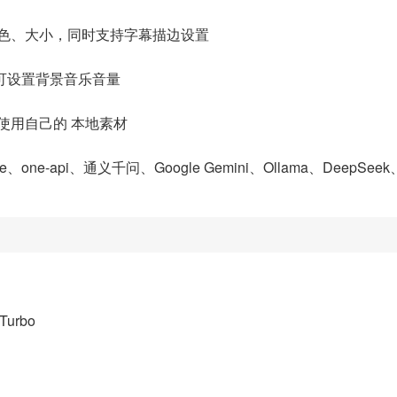
颜色、大小，同时支持字幕描边设置
可设置背景音乐音量
使用自己的 本地素材
free、one-api、通义千问、Google Gemini、Ollama、DeepSe
rTurbo