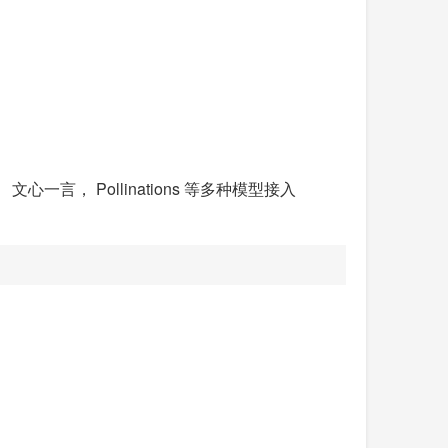
ek、 文心一言， Pollinations 等多种模型接入