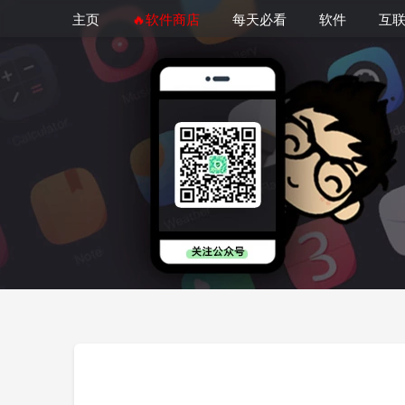
主页
🔥软件商店
每天必看
软件
互