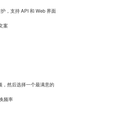
，支持 API 和 Web 界面
文案
频，然后选择一个最满意的
换频率