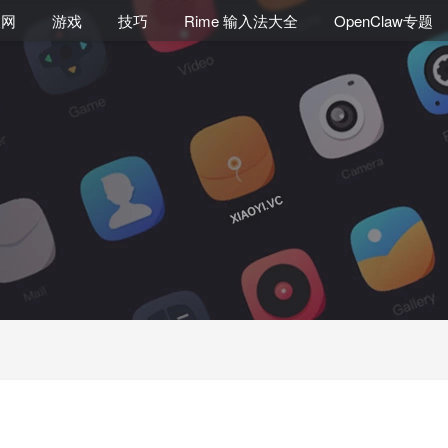
联网
游戏
技巧
Rime 输入法大全
OpenClaw专题