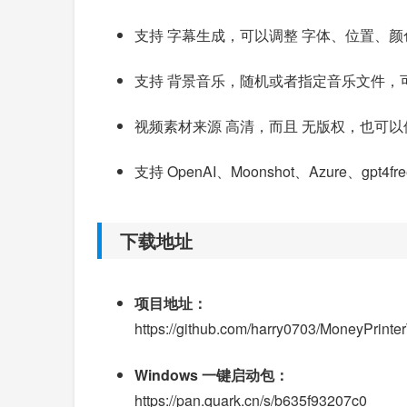
支持 字幕生成，可以调整 字体、位置、
支持 背景音乐，随机或者指定音乐文件，
视频素材来源 高清，而且 无版权，也可以
支持 OpenAI、Moonshot、Azure、gpt4
下载地址
项目地址：
https://github.com/harry0703/MoneyPrinte
Windows 一键启动包：
https://pan.quark.cn/s/b635f93207c0