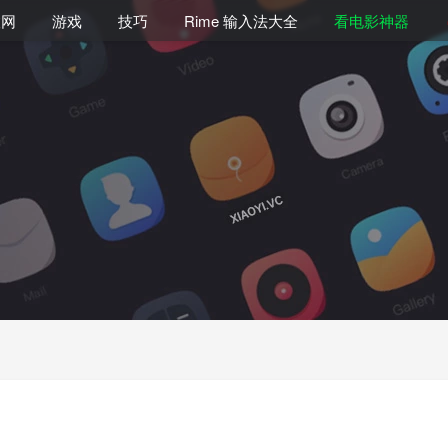
联网
游戏
技巧
Rime 输入法大全
看电影神器