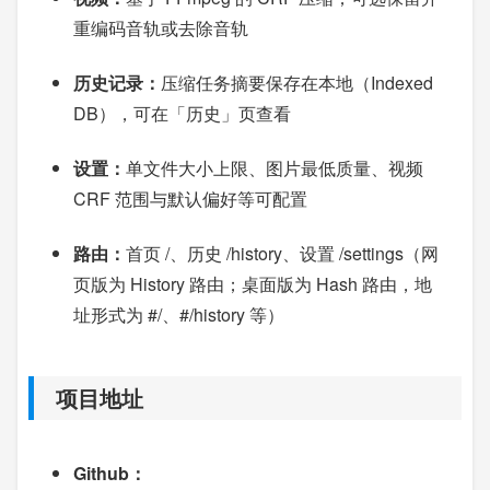
重编码音轨或去除音轨
历史记录：
压缩任务摘要保存在本地（Indexed
DB），可在「历史」页查看
设置：
单文件大小上限、图片最低质量、视频
CRF 范围与默认偏好等可配置
路由：
首页 /、历史 /history、设置 /settings（网
页版为 History 路由；桌面版为 Hash 路由，地
址形式为 #/、#/history 等）
项目地址
Github：