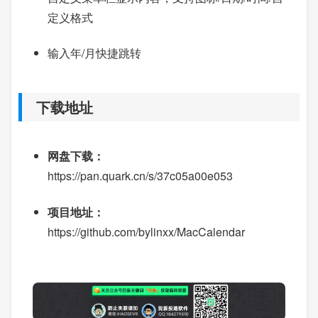
定义格式
输入年/月快捷跳转
下载地址
网盘下载：
https://pan.quark.cn/s/37c05a00e053
项目地址：
https://github.com/bylinxx/MacCalendar