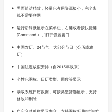
界面简洁精致，轻量化占用资源极小，完全离
线不需要联网
运行后静默显示在菜单栏，右键或者按快捷键
[Command + ，]打开设置窗口
中国农历、24节气、大部分节日（公历或农
历）
中国法定放假安排（自2015年以来）
个性化图标、日历类型、周数等显示
读取系统日历数据，可按类型筛选显示，支持
修改和删除
自定义菜单栏显示内容，支持图标/日期/时间/自