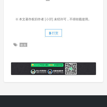
© 本文著作权归作者
[小羿]
未经许可，不得转载使用。
打赏
欧美