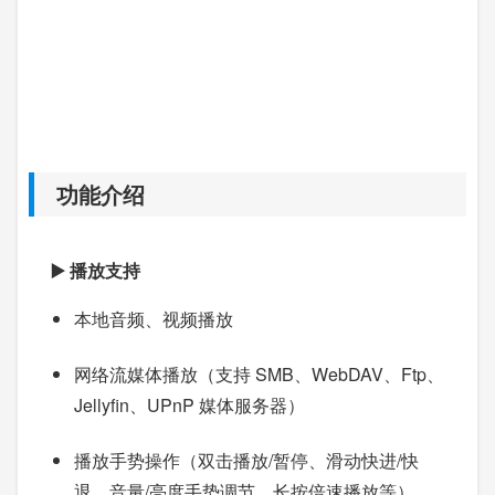
功能介绍
▶️ 播放支持
本地音频、视频播放
网络流媒体播放（支持 SMB、WebDAV、Ftp、
Jellyfin、UPnP 媒体服务器）
播放手势操作（双击播放/暂停、滑动快进/快
退、音量/亮度手势调节、长按倍速播放等）