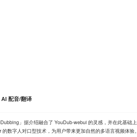
 AI 配音/翻译
y-Dubbing」据介绍融合了 YouDub-webui 的灵感，并
alker 的数字人对口型技术，为用户带来更加自然的多语言视频体验