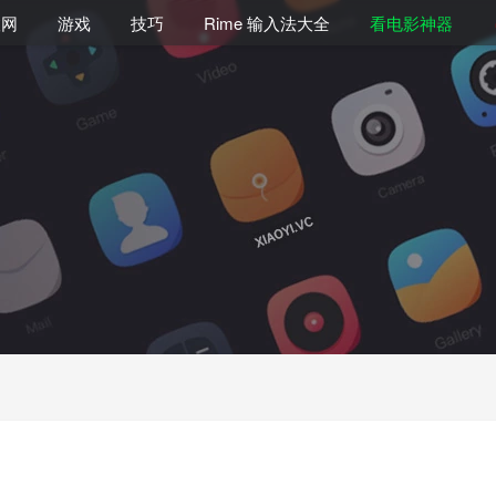
联网
游戏
技巧
Rime 输入法大全
看电影神器