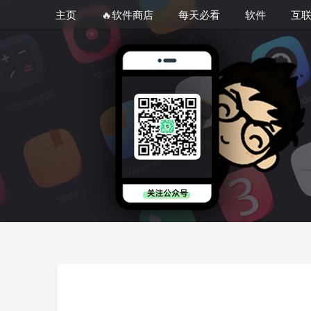
主页
🔥软件商店
每天必看
软件
互