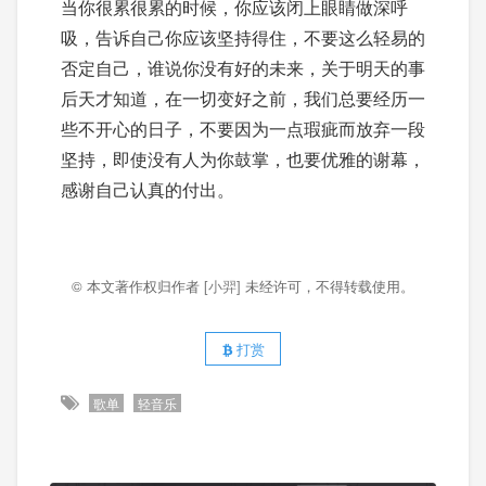
当你很累很累的时候，你应该闭上眼睛做深呼
吸，告诉自己你应该坚持得住，不要这么轻易的
否定自己，谁说你没有好的未来，关于明天的事
后天才知道，在一切变好之前，我们总要经历一
些不开心的日子，不要因为一点瑕疵而放弃一段
坚持，即使没有人为你鼓掌，也要优雅的谢幕，
感谢自己认真的付出。
© 本文著作权归作者
[小羿]
未经许可，不得转载使用。
打赏
歌单
轻音乐