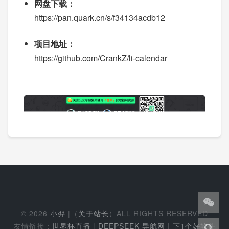
网盘下载：
https://pan.quark.cn/s/f34134acdb12
项目地址：
https://github.com/CrankZ/li-calendar
© 2026
小羿
|（
关于站长
）ALL RIGHTS RESERVED
友情链接：
世界杯直播
|
DEEPSEEK 导航网
|
下1个好软件