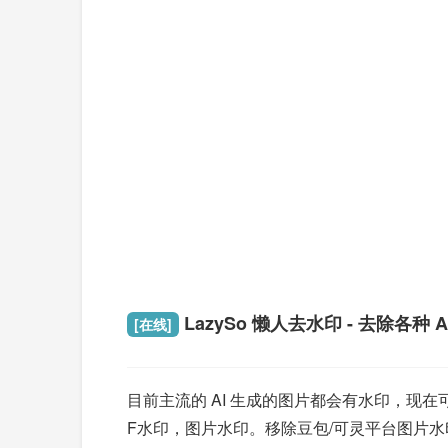
LazySo 懒人去水印 - 去除各种 A
[在线]
目前主流的 AI 生成的图片都会有水印，现在可以借
F水印，图片水印。移除豆包/可灵平台图片