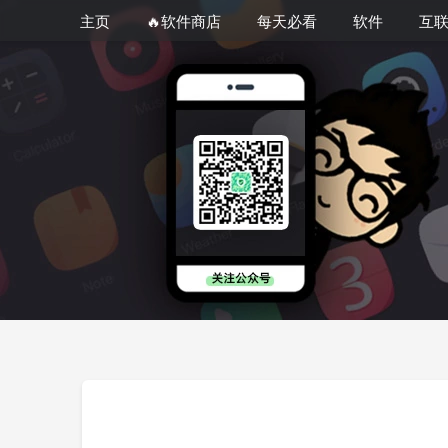
主页
🔥软件商店
每天必看
软件
互