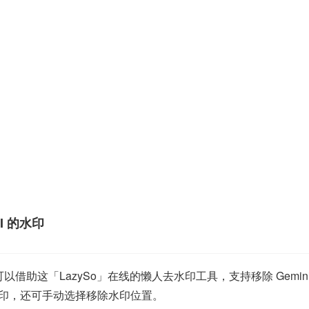
I 的水印
助这「LazySo」在线的懒人去水印工具，支持移除 Gemini（Nano
水印，还可手动选择移除水印位置。