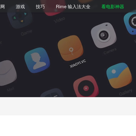
联网
游戏
技巧
Rime 输入法大全
看电影神器