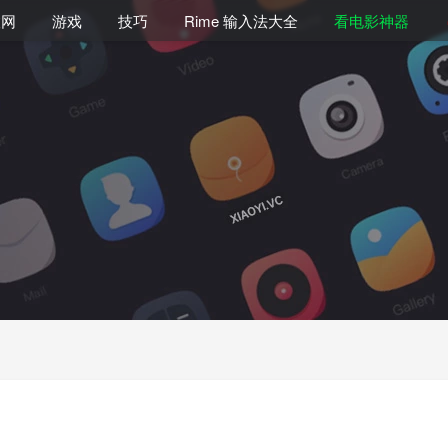
联网
游戏
技巧
Rime 输入法大全
看电影神器