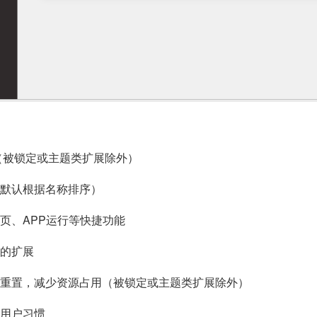
组（被锁定或主题类扩展除外）
（默认根据名称排序）
主页、APP运行等快捷功能
要的扩展
提醒重置，减少资源占用（被锁定或主题类扩展除外）
合用户习惯