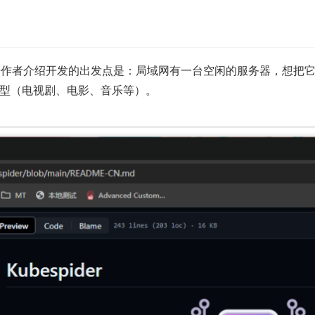
er」据作者介绍开发的出发点是：局域网有一台空闲的服务器，想把
型（电视剧、电影、音乐等）。