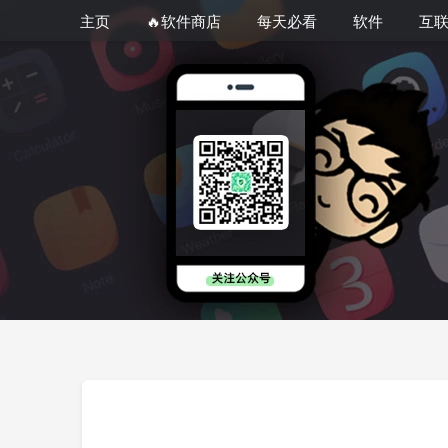
主页
🔥软件商店
每天必看
软件
互