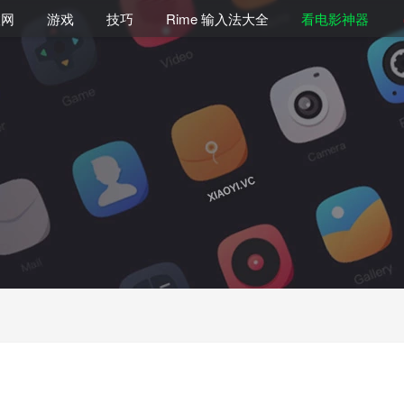
联网
游戏
技巧
Rime 输入法大全
看电影神器