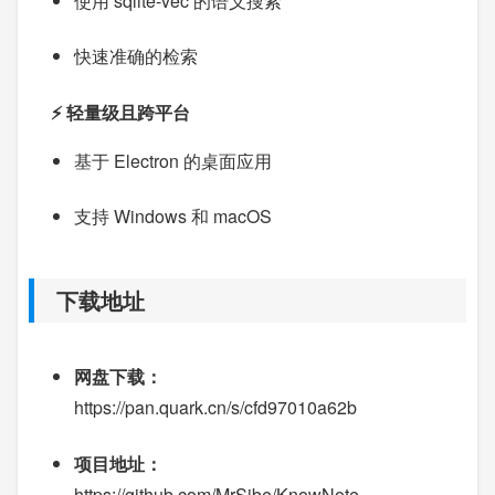
使用 sqlite-vec 的语义搜索
快速准确的检索
⚡ 轻量级且跨平台
基于 Electron 的桌面应用
支持 Windows 和 macOS
下载地址
网盘下载：
https://pan.quark.cn/s/cfd97010a62b
项目地址：
https://github.com/MrSibe/KnowNote