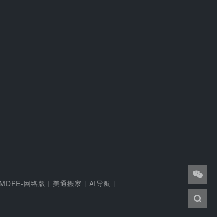
MDPE-网络版
|
美通搬家
|
AI导航
|