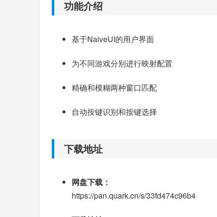
功能介绍
基于NaiveUI的用户界面
为不同游戏分别进行映射配置
精确和模糊两种窗口匹配
自动按键识别和按键选择
下载地址
网盘下载：
https://pan.quark.cn/s/33fd474c96b4