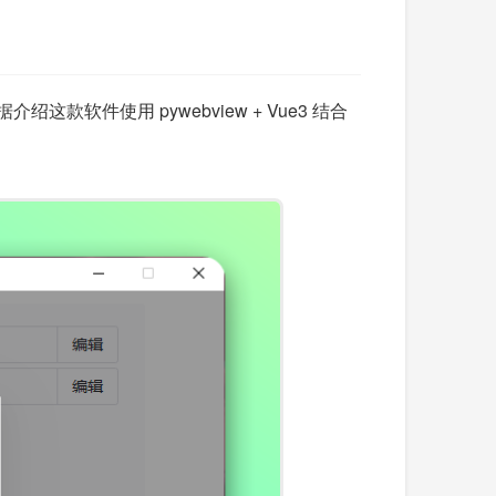
软件使用 pywebview + Vue3 结合