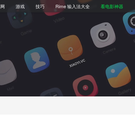
联网
游戏
技巧
Rime 输入法大全
看电影神器