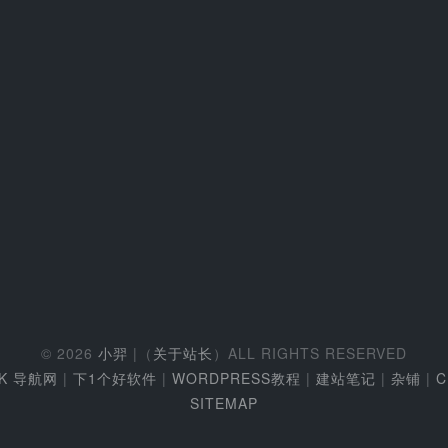
© 2026
小羿
|（
关于站长
）ALL RIGHTS RESERVED
EK 导航网
|
下1个好软件
|
WORDPRESS教程
|
建站笔记
|
杂铺
|
C
SITEMAP