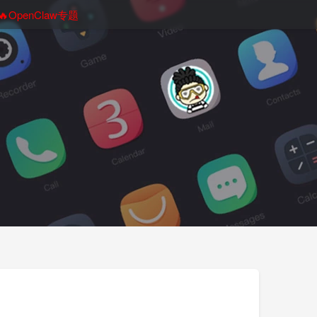
🔥OpenClaw专题