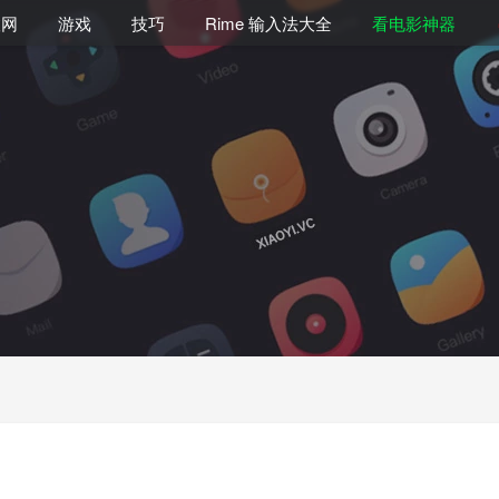
联网
游戏
技巧
Rime 输入法大全
看电影神器