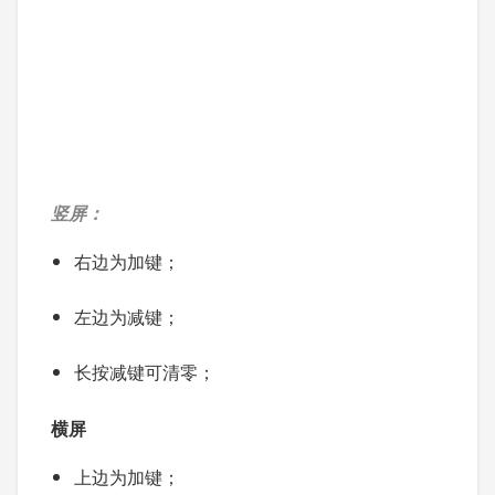
竖屏：
右边为加键；
左边为减键；
长按减键可清零；
横屏
上边为加键；