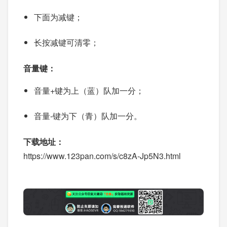
下面为减键；
长按减键可清零；
音量键：
音量+键为上（蓝）队加一分；
音量-键为下（青）队加一分。
下载地址：
https://www.123pan.com/s/c8zA-Jp5N3.html