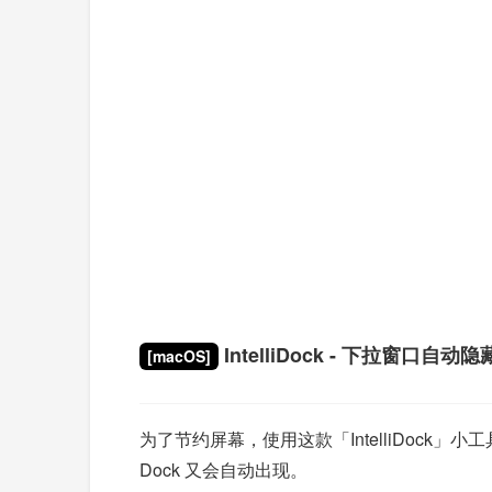
IntelliDock - 下拉窗口自动隐藏
[macOS]
为了节约屏幕，使用这款「IntelliDock
Dock 又会自动出现。