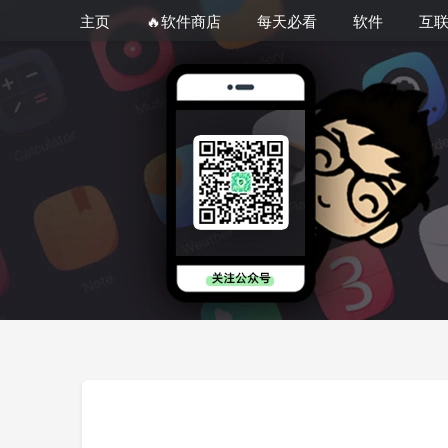
主页
🔥软件商店
每天必看
软件
互