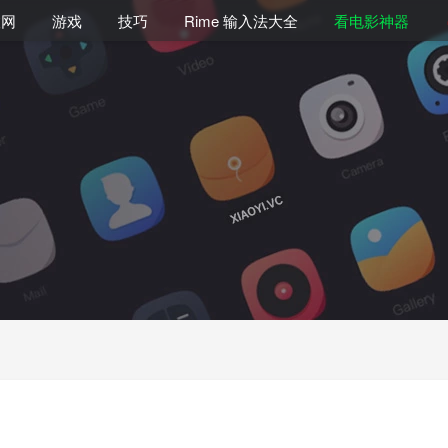
联网
游戏
技巧
Rime 输入法大全
看电影神器