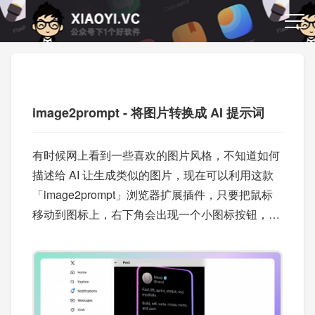
image2prompt - 将图片转换成 AI 提示词
有时候网上看到一些喜欢的图片风格，不知道如何
描述给 AI 让生成类似的图片，现在可以利用这款
「image2prompt」浏览器扩展插件，只要把鼠标
移动到图标上，右下角会出现一个小图标按钮，点
击会自动上传图片、生成提示词、复制到剪贴板，
并跳转到你常用的 AI 平台生成相似风格图片。