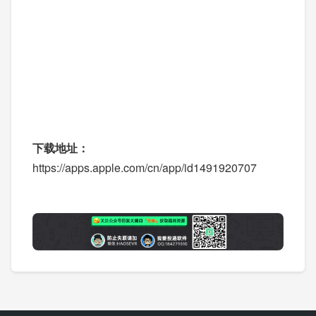
下载地址：
https://apps.apple.com/cn/app/id1491920707