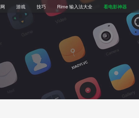
联网
游戏
技巧
Rime 输入法大全
看电影神器