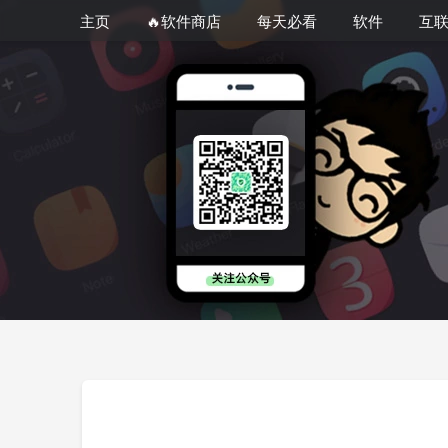
主页
🔥软件商店
每天必看
软件
互