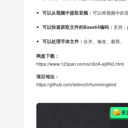
可以从视频中提取音频：
可以将视频中的音
可以快速获取文件的Base64编码：
支持：pn
可以处理字体文件：
合并、修改、裁剪。
网盘下载：
https://www.123pan.com/s/c8zA-ej6N3.html
项目地址：
https://github.com/leibnizli/hummingbird