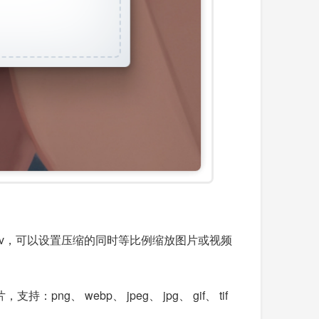
、mp4、mov，可以设置压缩的同时等比例缩放图片或视频
持：png、 webp、 jpeg、 jpg、 gif、 tif