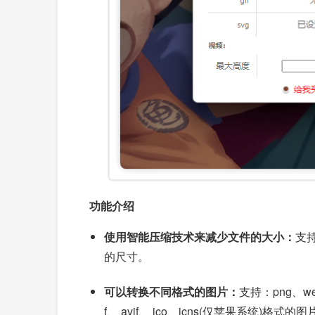
功能介绍
使用智能压缩技术来减少文件的大小：
支持
的尺寸。
可以转换不同格式的图片：
支持：png、web
f、 avif、 ico、icns(仅苹果系统)格式的图