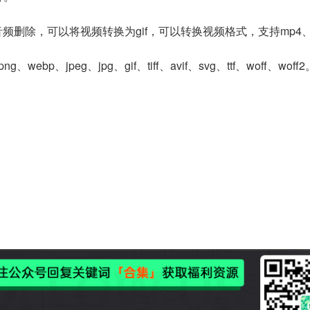
频删除，可以将视频转换为gif，可以转换视频格式，支持mp4、m
g、webp、jpeg、jpg、gif、tiff、avif、svg、ttf、woff、woff2