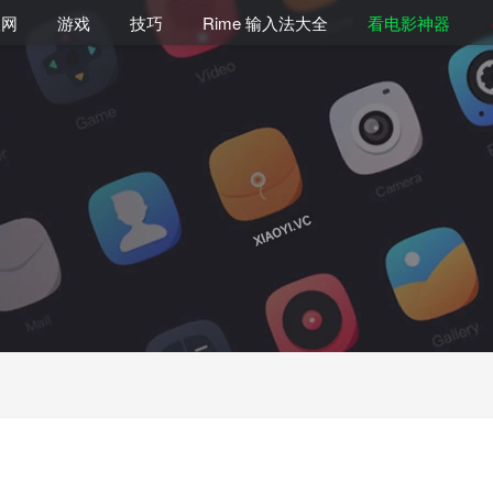
联网
游戏
技巧
Rime 输入法大全
看电影神器