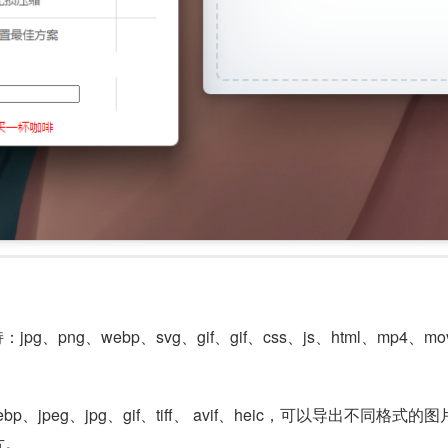
：jpg、png、webp、svg、gif、gif、css、js、html
p、jpeg、jpg、gif、tiff、 avif、heic，可以导出不同格式的图片，支
片。