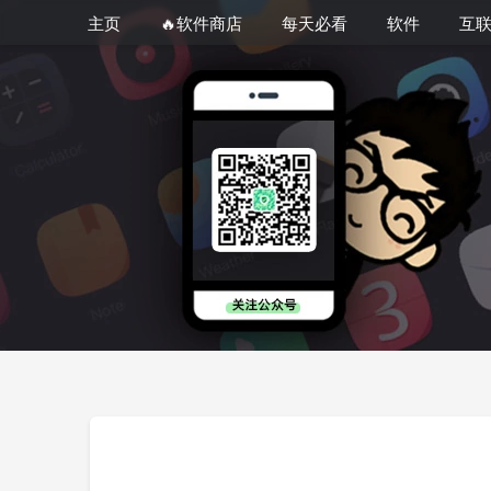
主页
🔥软件商店
每天必看
软件
互