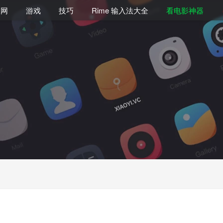
联网
游戏
技巧
Rime 输入法大全
看电影神器