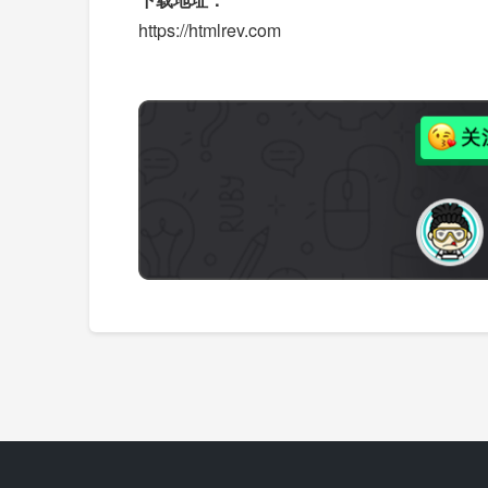
https://htmlrev.com