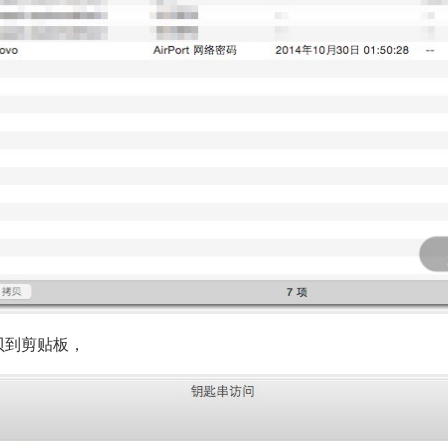
贝到剪贴板，