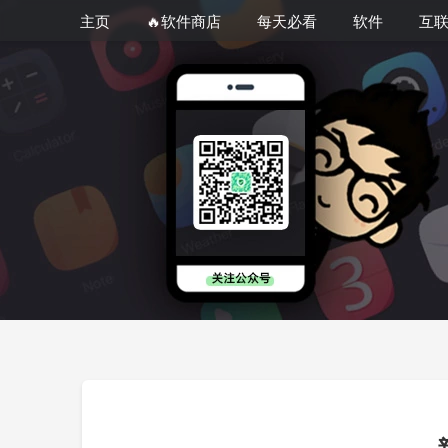
主页
🔥软件商店
每天必看
软件
互