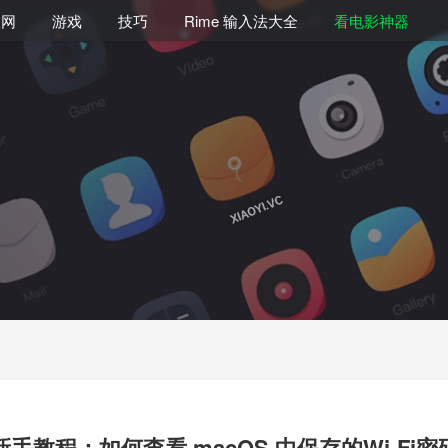
联网
游戏
技巧
Rime 输入法大全
看电影神器
新手教程：如何查看 macOS 中保存的Wi-Fi密