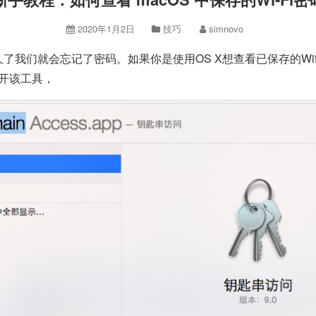
2020年1月2日
技巧
simnovo
了我们就会忘记了密码。如果你是使用OS X想查看已保存的Wifi密
打开该工具，