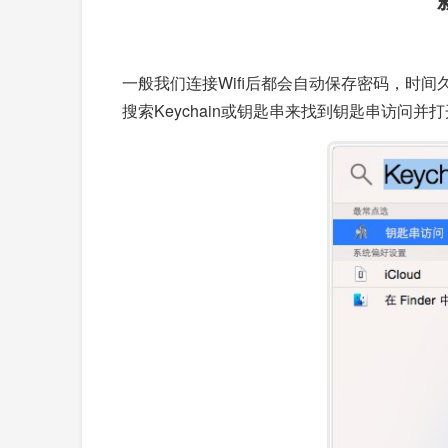
一般我们连接Wifi后都会自动保存密码，时间久
搜索Keychain或钥匙串来找到钥匙串访问并