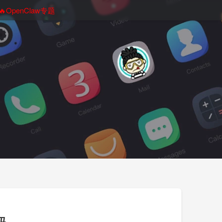
🔥OpenClaw专题
码