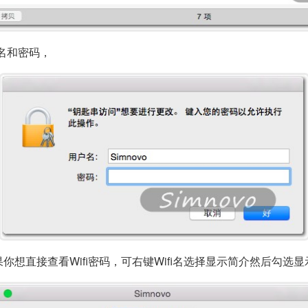
名和密码，
果你想直接查看Wifi密码，可右键Wifi名选择显示简介然后勾选