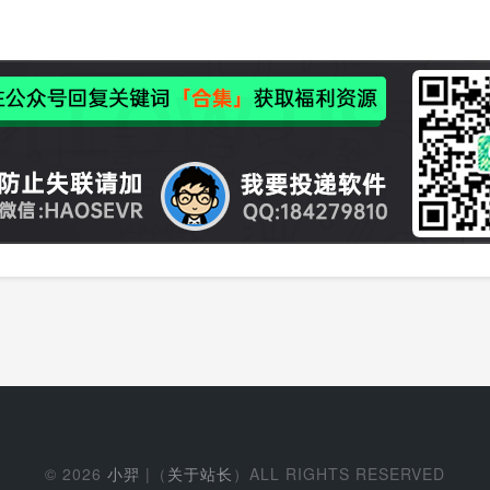
© 2026
小羿
|（
关于站长
）ALL RIGHTS RESERVED