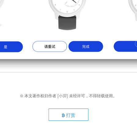
© 本文著作权归作者
[小羿]
未经许可，不得转载使用。
打赏