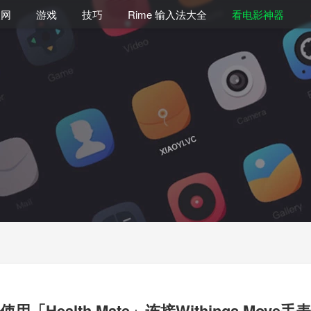
联网
游戏
技巧
Rime 输入法大全
看电影神器
使用「Health Mate」连接Withings Move手表